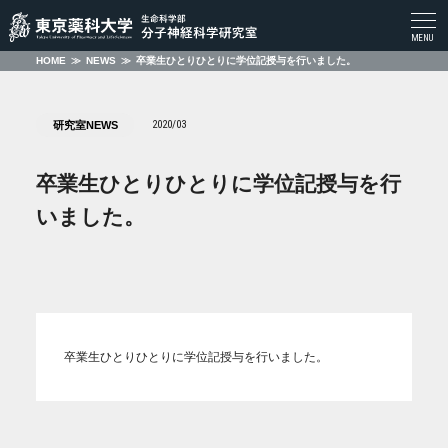
togg
MENU
navi
HOME
≫
NEWS
≫
卒業生ひとりひとりに学位記授与を行いました。
2020/03
研究室NEWS
卒業生ひとりひとりに学位記授与を行
いました。
卒業生ひとりひとりに学位記授与を行いました。