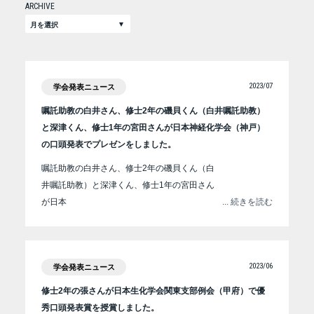
ARCHIVE
2023/07
学会発表ニュース
嘱託助教の白井さん、修士2年の磯貝くん（白井嘱託助教）
と深津くん、修士1年の宮田さんが日本神経化学会（神戸）
の口頭発表でプレゼンをしました。
嘱託助教の白井さん、修士2年の磯貝くん（白
井嘱託助教）と深津くん、修士1年の宮田さん
が日本
... 続きを読む
2023/06
学会発表ニュース
修士2年の張さんが日本生化学会関東支部例会（甲府）で優
秀口頭発表賞を授賞しました。