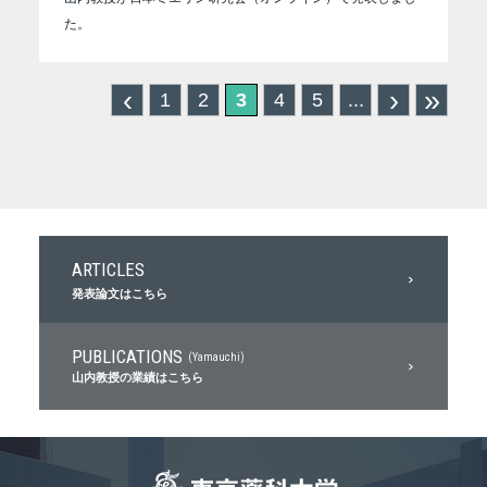
た。
‹
›
»
1
2
3
4
5
...
ARTICLES
発表論文はこちら
PUBLICATIONS
(Yamauchi)
山内教授の業績はこちら