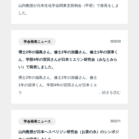
山内教授が日本生化学会関東支部例会（甲府）で座長をしま
した。
2023/02
学会発表ニュース
博士2年の福島さん、修士2年の加藤さん、修士1年の深津く
ん、学部4年の宮田さんが日本ミエリン研究会（みなとみら
い）で発表しました。
博士2年の福島さん、修士2年の加藤さん、修士
1年の深津くん、学部4年の宮田さんが日本ミエ
リ
... 続きを読む
2022/11
学会発表ニュース
山内教授が日本ヘスペリジン研究会（お茶の水）のシンポジ